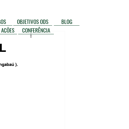
GOS
OBJETIVOS ODS
BLOG
 AÇÕES
CONFERÊNCIA
L
ngabaú ).