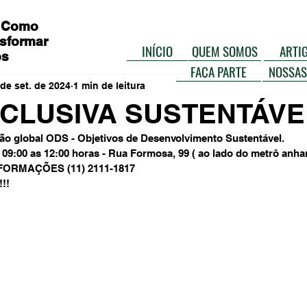
 Como
sformar
INÍCIO
QUEM SOMOS
ARTI
os
FAÇA PARTE
NOSSAS
 de set. de 2024
1 min de leitura
NCLUSIVA SUSTENTÁVE
ão global ODS - Objetivos de Desenvolvimento Sustentável.
09:00 as 12:00 horas - Rua Formosa, 99 ( ao lado do metrô anha
FORMAÇÕES (11) 2111-1817
!!