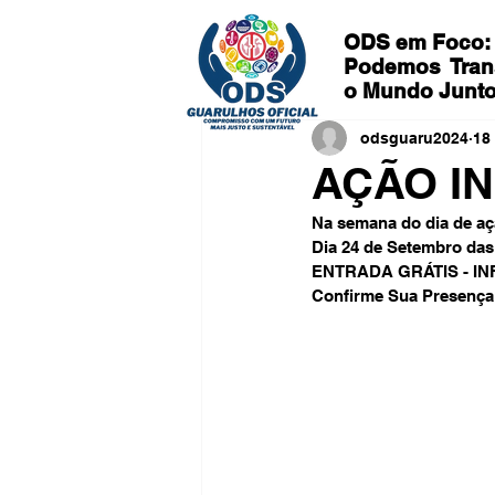
ODS em Foco:
Podemos
Tran
o Mundo Junt
odsguaru2024
18
AÇÃO I
Na semana do dia de aç
Dia 24 de Setembro das 
ENTRADA GRÁTIS - IN
Confirme Sua Presença!