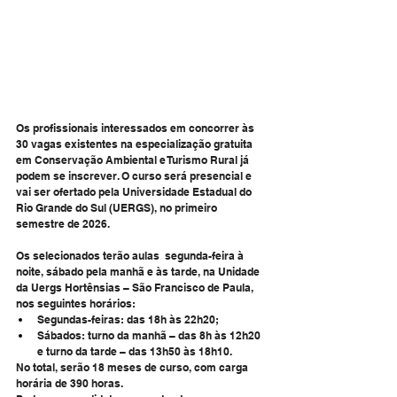
Os profissionais interessados em concorrer às 
30 vagas existentes na especialização gratuita 
em Conservação Ambiental e Turismo Rural já 
podem se inscrever. O curso será presencial e 
vai ser ofertado pela Universidade Estadual do 
Rio Grande do Sul (UERGS), no primeiro 
semestre de 2026.
Os selecionados terão aulas  segunda-feira à 
noite, sábado pela manhã e às tarde, na Unidade 
da Uergs Hortênsias – São Francisco de Paula, 
nos seguintes horários:
Segundas-feiras: das 18h às 22h20;
Sábados: turno da manhã – das 8h às 12h20 
e turno da tarde – das 13h50 às 18h10.
No total, serão 18 meses de curso, com carga 
horária de 390 horas.