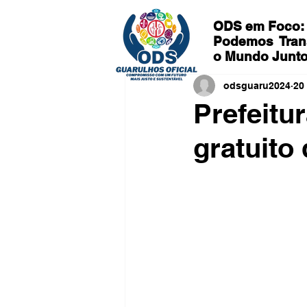
ODS em Foco:
Podemos
Tran
o Mundo Junt
odsguaru2024
20 
Prefeitu
gratuito