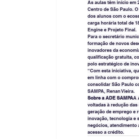
As aulas têm início em
Centro de São Paulo. O
dos alunos com o ecoss
carga horária total de 
Engine e Projeto Final.
Para o secretário munic
formação de novos dese
inovadores da economia
qualificação gratuita, 
polo estratégico de ino
“Com esta iniciativa, q
em linha com o comprom
consolidar São Paulo co
SAMPA, Renan Vieira.
Sobre a ADE SAMPA
A 
voltadas à redução das
geração de emprego e r
inovação, tecnologia e 
negócios, atendimento a
acesso a crédito.