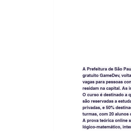
A Prefeitura de São Paul
gratuito GameDev, volta
vagas para pessoas com
residam na capital. As i
O curso é destinado a q
são reservadas a estuda
privadas, e 50% destina
turmas, com 20 alunos 
A prova teórica online s
lógico-matemático, inte