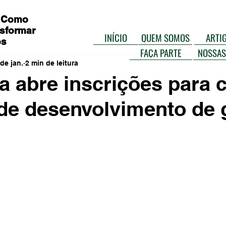
 Como
sformar
INÍCIO
QUEM SOMOS
ARTI
os
FAÇA PARTE
NOSSAS
de jan.
2 min de leitura
ra abre inscrições para 
 de desenvolvimento de