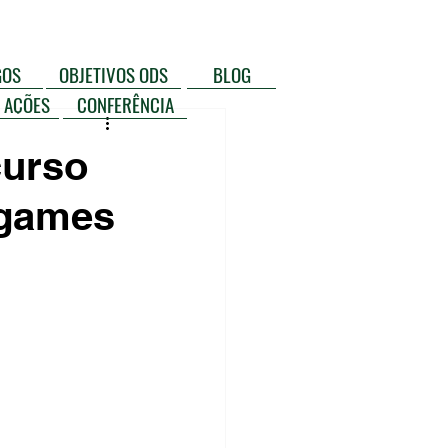
GOS
OBJETIVOS ODS
BLOG
 AÇÕES
CONFERÊNCIA
curso
 games