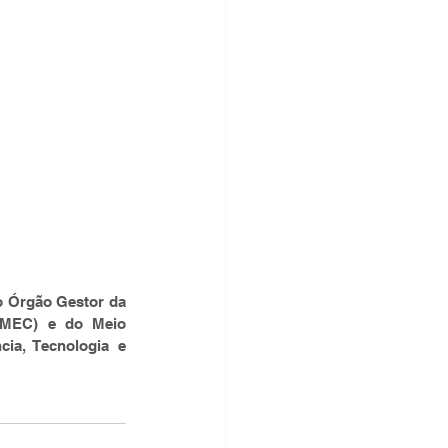
o Órgão Gestor da 
(MEC) e do Meio 
a, Tecnologia e 