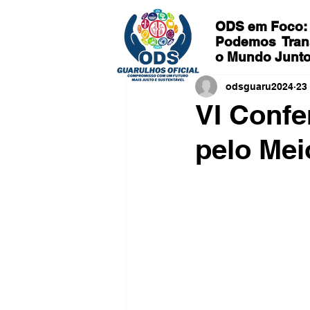
ODS em Foco:
Podemos
Tran
o Mundo Junt
odsguaru2024
23
VI Confe
pelo Mei