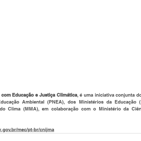
 com Educação e Justiça Climática
, é uma iniciativa conjunta d
 Educação Ambiental (PNEA), dos Ministérios da Educação 
o Clima (MMA), em colaboração com o Ministério da Ciênci
.gov.br/mec/pt-br/cnijma