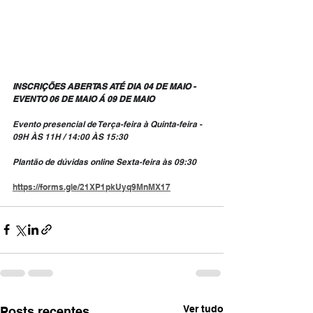
INSCRIÇÕES ABERTAS ATÉ DIA 04 DE MAIO - 
EVENTO 06 DE MAIO Á 09 DE MAIO 
Evento presencial de Terça-feira à Quinta-feira - 
09H ÀS 11H / 14:00 ÀS 15:30
Plantão de dúvidas online Sexta-feira às 09:30
https://forms.gle/21XP1pkUyq9MnMX17
Ver tudo
Posts recentes