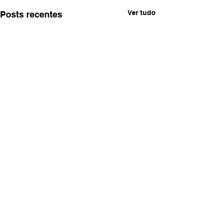
Ver tudo
Posts recentes
Comentários