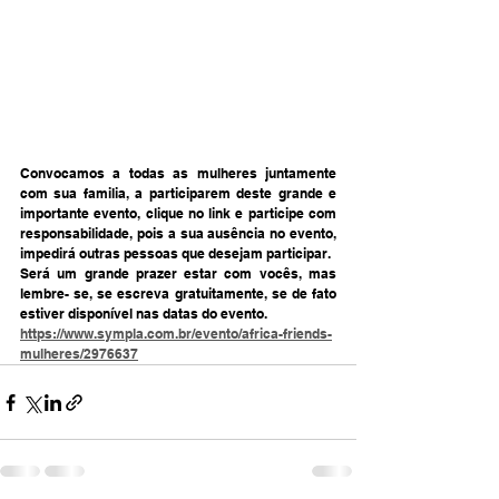
Convocamos a todas as mulheres juntamente 
com sua familia, a participarem deste grande e 
importante evento, clique no link e participe com 
responsabilidade, pois a sua ausência no evento, 
impedirá outras pessoas que desejam participar.
Será um grande prazer estar com vocês, mas 
lembre- se, se escreva gratuitamente, se de fato 
estiver disponível nas datas do evento.
https://www.sympla.com.br/evento/africa-friends-
mulheres/2976637